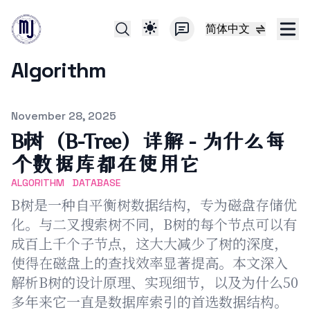
简体中文
Algorithm
Published on
November 28, 2025
B树（B-Tree）详解 - 为什么每
个数据库都在使用它
ALGORITHM
DATABASE
B树是一种自平衡树数据结构，专为磁盘存储优
化。与二叉搜索树不同，B树的每个节点可以有
成百上千个子节点，这大大减少了树的深度，
使得在磁盘上的查找效率显著提高。本文深入
解析B树的设计原理、实现细节，以及为什么50
多年来它一直是数据库索引的首选数据结构。