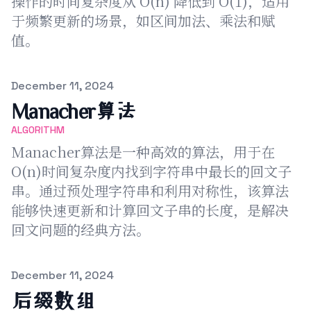
操作的时间复杂度从 O(n) 降低到 O(1)，适用
于频繁更新的场景，如区间加法、乘法和赋
值。
Published on
December 11, 2024
Manacher算法
ALGORITHM
Manacher算法是一种高效的算法，用于在
O(n)时间复杂度内找到字符串中最长的回文子
串。通过预处理字符串和利用对称性，该算法
能够快速更新和计算回文子串的长度，是解决
回文问题的经典方法。
Published on
December 11, 2024
后缀数组