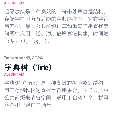
ALGORITHM
后缀数组是一种高效的字符串处理数据结构，
存储字符串所有后缀的字典序排序。它在字符
串匹配、最长公共前缀计算和重复子串查找等
问题中应用广泛。通过倍增算法构建，时间复
杂度为 O(n log n)。
Published on
December 11, 2024
字典树（Trie）
ALGORITHM
字典树（Trie）是一种高效的树形数据结构，
用于存储和快速查找字符串集合。它通过共享
公共前缀来节省空间，适用于自动补全、拼写
检查和IP路由等场景。