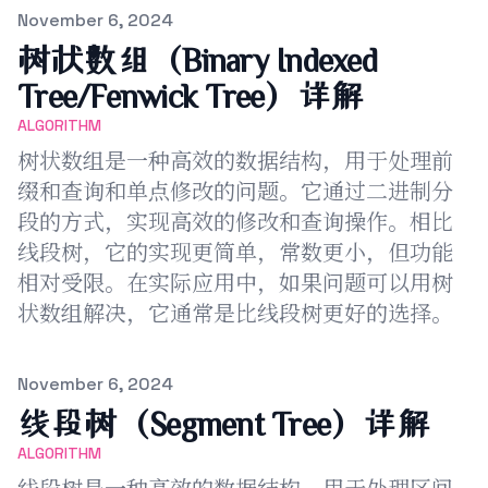
Published on
November 6, 2024
树状数组（Binary Indexed
Tree/Fenwick Tree）详解
ALGORITHM
树状数组是一种高效的数据结构，用于处理前
缀和查询和单点修改的问题。它通过二进制分
段的方式，实现高效的修改和查询操作。相比
线段树，它的实现更简单，常数更小，但功能
相对受限。在实际应用中，如果问题可以用树
状数组解决，它通常是比线段树更好的选择。
Published on
November 6, 2024
线段树（Segment Tree）详解
ALGORITHM
线段树是一种高效的数据结构，用于处理区间