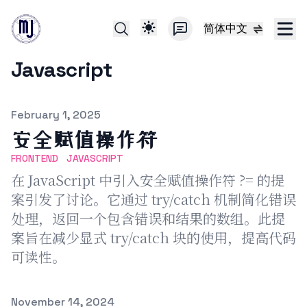
简体中文
Javascript
Published on
February 1, 2025
安全赋值操作符
FRONTEND
JAVASCRIPT
在 JavaScript 中引入安全赋值操作符 ?= 的提
案引发了讨论。它通过 try/catch 机制简化错误
处理，返回一个包含错误和结果的数组。此提
案旨在减少显式 try/catch 块的使用，提高代码
可读性。
Published on
November 14, 2024