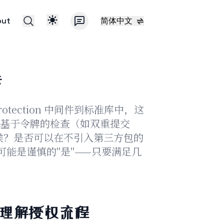
out
简体中文
法
inProtection 中间件到标准库中，这
基于令牌的检查（如双重提交
的时候？是否可以在不引入第三方包的
可能是谨慎的"是"——只要满足几
始理解授权流程