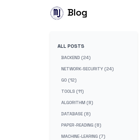
Blog
ALL POSTS
BACKEND (24)
NETWORK-SECURITY (24)
GO (12)
TOOLS (11)
ALGORITHM (8)
DATABASE (8)
PAPER-READING (8)
MACHINE-LEARING (7)