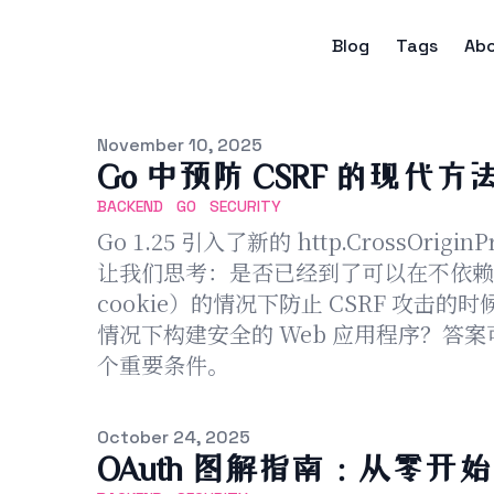
Blog
Tags
Ab
Published on
November 10, 2025
Go 中预防 CSRF 的现代方
BACKEND
GO
SECURITY
Go 1.25 引入了新的 http.CrossOrig
让我们思考：是否已经到了可以在不依赖
cookie）的情况下防止 CSRF 攻击
情况下构建安全的 Web 应用程序？答案
个重要条件。
Published on
October 24, 2025
OAuth 图解指南：从零开