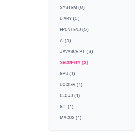
SYSTEM (6)
DIARY (5)
FRONTEND (5)
AI (4)
JAVASCRIPT (3)
SECURITY (2)
GPU (1)
DOCKER (1)
CLOUD (1)
GIT (1)
MACOS (1)